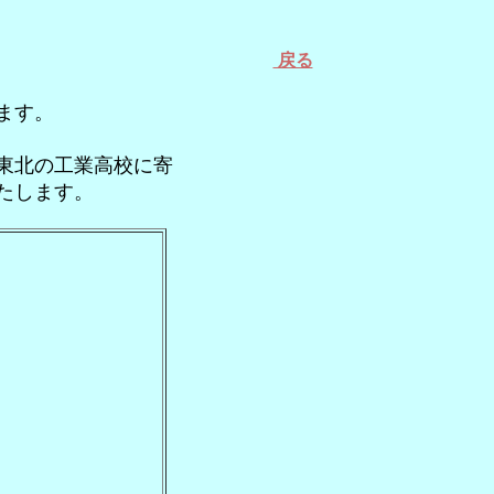
戻る
ます。
東北の工業高校に寄
たします。