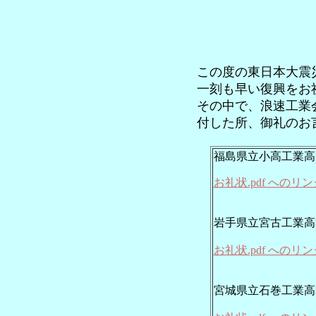
この度の東日本大震
一刻も早い復興をお
その中で、浪速工業
付した所、御礼のお
福島県立小高工業高
お礼状.pdf へのリン
岩手県立宮古工業高
お礼状.pdf へのリン
宮城県立石巻工業高