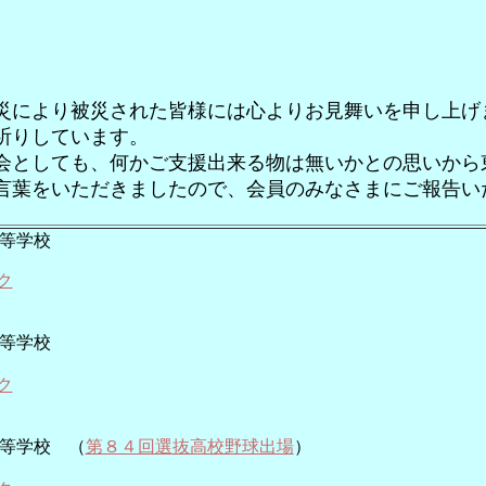
災により被災された皆様には心よりお見舞いを申し上げ
祈りしています。
会としても、何かご支援出来る物は無いかとの思いから
言葉をいただきましたので、会員のみなさまにご報告い
等学校
ク
等学校
ク
等学校 （
第８４回選抜高校野球出場
）