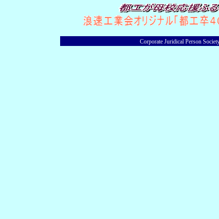
Corporate Juridical Person Socie